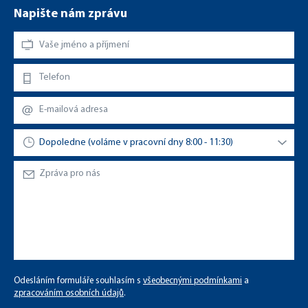
Napište nám zprávu
Odesláním formuláře souhlasím s
všeobecnými podmínkami
a
zpracováním osobních údajů
.