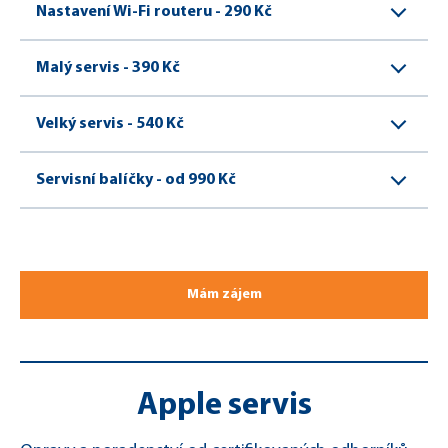
Nastavení Wi-Fi routeru -
290 Kč
Malý servis -
390 Kč
Velký servis -
540 Kč
Servisní balíčky -
od 990 Kč
Mám zájem
Apple servis