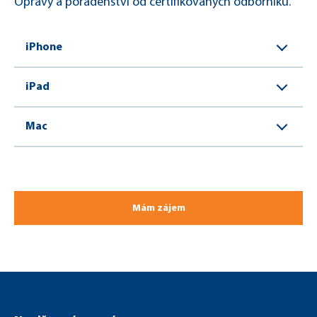
Opravy a poradenství od certifikovaných odborníků.
iPhone
iPad
Mac
Mám zájem