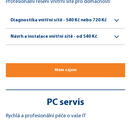
Profesionální řešení vnitřní sítě pro domácnosti
Diagnostika vnitřní sítě - 540 Kč nebo 720 Kč
Návrh a instalace vnitřní sítě - od 540 Kč
Mám zájem
PC servis
Rychlá a profesionální péče o vaše IT