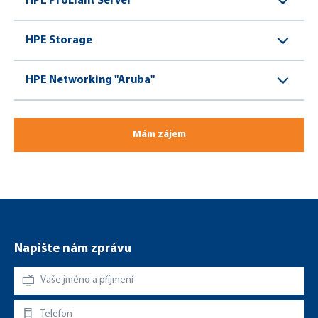
HPE ProLiant Server
HPE Storage
HPE Networking "Aruba"
Mám zájem
Napište nám zprávu