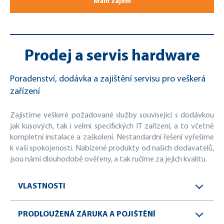
Mám zájem
Prodej a servis hardware
Poradenství, dodávka a zajištění servisu pro veškerá
zařízení
Zajistíme veškeré požadované služby související s dodávkou
jak kusových, tak i velmi specifických IT zařízení, a to včetně
kompletní instalace a zaškolení. Nestandardní řešení vyřešíme
k vaší spokojenosti. Nabízené produkty od našich dodavatelů,
jsou námi dlouhodobě ověřeny, a tak ručíme za jejich kvalitu.
VLASTNOSTI
PRODLOUŽENÁ ZÁRUKA A POJIŠTĚNÍ