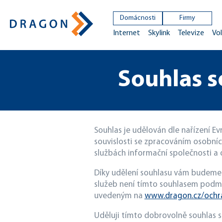
Domácnosti
Firmy
Internet
Skylink
Televize
Vol
Souhlas s
Souhlas je udělován dle nařízení E
souvislosti se zpracováním osobníc
službách informační společnosti a
Díky udělení souhlasu vám budeme 
služeb není tímto souhlasem podmí
uvedeným na
www.dragon.cz/ochr
Uděluji tímto dobrovolně souhlas s