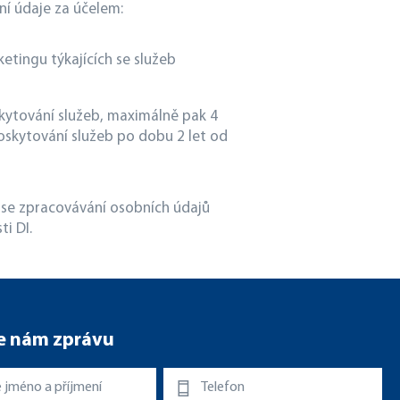
ní údaje za účelem:
etingu týkajících se služeb
skytování služeb, maximálně pak 4
oskytování služeb po dobu 2 let od
í se zpracovávání osobních údajů
i DI.
e nám zprávu