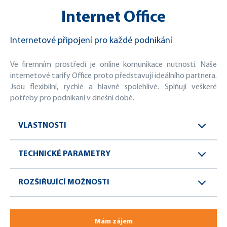
Internet Office
Internetové připojení pro každé podnikání
Ve firemním prostředí je online komunikace nutností. Naše
internetové tarify Office proto představují ideálního partnera.
Jsou flexibilní, rychlé a hlavně spolehlivé. Splňují veškeré
potřeby pro podnikaní v dnešní době.
VLASTNOSTI
TECHNICKÉ PARAMETRY
ROZŠIŘUJÍCÍ MOŽNOSTI
Mám zájem