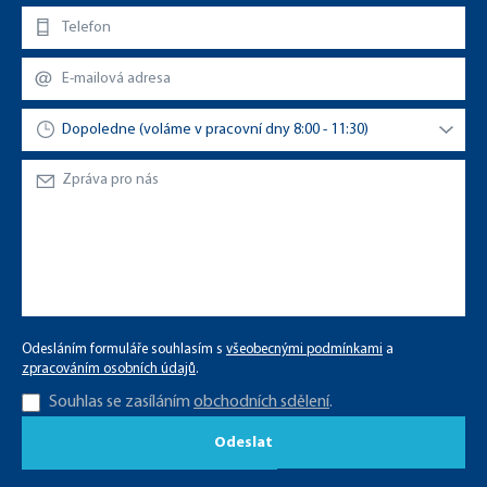
Odesláním formuláře souhlasím s
všeobecnými podmínkami
a
zpracováním osobních údajů
.
Souhlas se zasíláním
obchodních sdělení
.
Odeslat