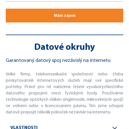
Mám zájem
Datové okruhy
Garantovaný datový spoj nezávislý na internetu
Velké firmy, telekomunikační společnosti nebo třeba
poskytovatelé internetových služeb mají své specifické
potřeby. Právě pro ně nabízíme řešení vysokorychlostního
datového propojení mezi fyzickými body. Používáme
technologie optických vláken singlemode, mikrovlnných spojů
ve volném nebo v licencovaném pásmu. Tím jsme schopni
datově propojit několik poboček nezávisle na internetu.
VLASTNOSTI