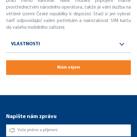
práci mimo kancelář. Naše mobilní připojení máme
prostřednictvím národního operátora, takže je vám služba na
většině území České republiky k dispozici. Stačí si jen vybrat
tarif odpovídající vašim potřebám a nainstalovat SIM kartu
do vašeho mobilního zařízení.
VLASTNOSTI
Mám zájem
Napište nám zprávu