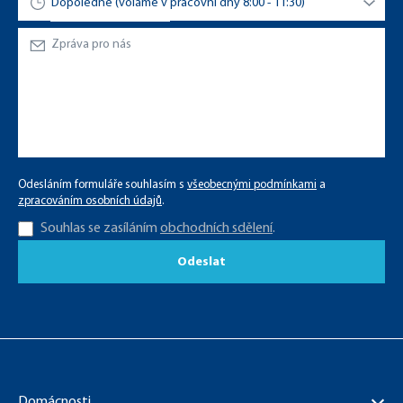
Odesláním formuláře souhlasím s
všeobecnými podmínkami
a
zpracováním osobních údajů
.
Souhlas se zasíláním
obchodních sdělení
.
Odeslat
Domácnosti