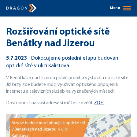
Menu
Rozšiřování optické sítě
Benátky nad Jizerou
5.7.2023
Dokočujeme poslední etapu budování
optické sítě v ulici Kalistova.
V Benátkách nad Jizerou právě probíhá výstavba optické sítě.
Již brzy zde budete moci využívat optického připojení k
internetu a televizních služeb na vyznačených místech.
Dostupnost na vaší adrese si můžete ověřit
ZDE.