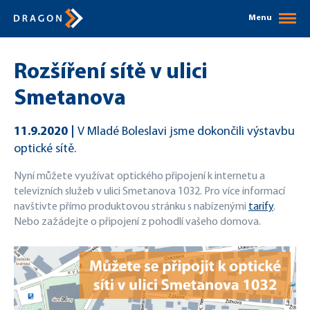
Menu
Rozšíření sítě v ulici
Smetanova
11.9.2020
V Mladé Boleslavi jsme dokončili výstavbu
optické sítě.
Nyní můžete využívat optického připojení k internetu a
televizních služeb v ulici Smetanova 1032. Pro více informací
navštivte přímo produktovou stránku s nabízenými
tarify
.
Nebo zažádejte o připojení z pohodlí vašeho domova.