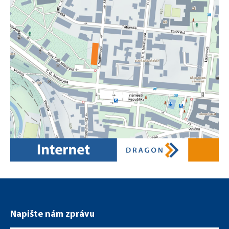
Smetanova.png
Napište nám zprávu