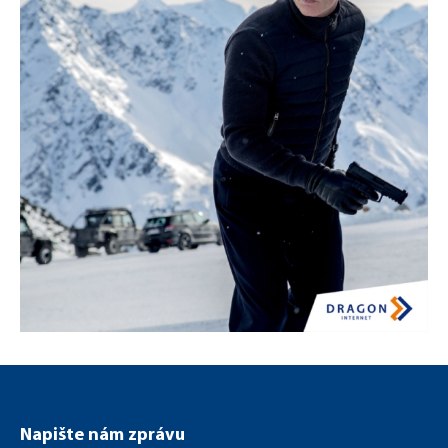
Paramount Network
Napište nám zprávu