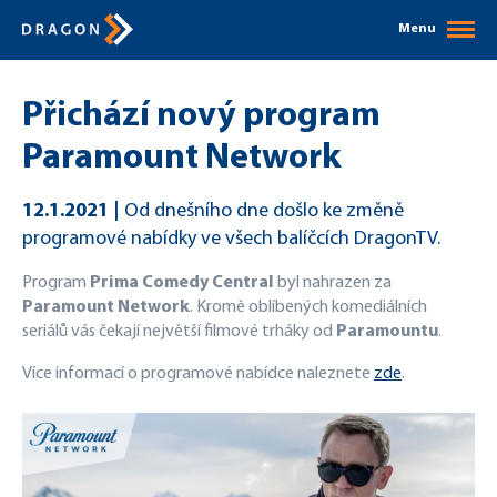
Menu
Přichází nový program
Paramount Network
12.1.2021
Od dnešního dne došlo ke změně
programové nabídky ve všech balíčcích DragonTV.
Program
Prima Comedy Central
byl nahrazen za
Paramount Network
. Kromě oblíbených komediálních
seriálů vás čekají největší filmové trháky od
Paramountu
.
Více informací o programové nabídce naleznete
zde
.