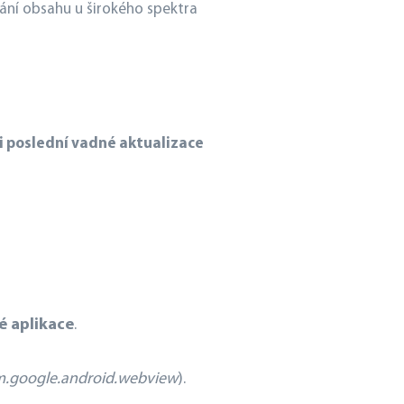
vání obsahu u širokého spektra
i poslední vadné aktualizace
é aplikace
.
.google.android.webview
).