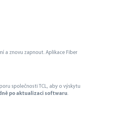
í a znovu zapnout. Aplikace Fiber
oru společnosti TCL, aby o výskytu
ně po aktualizaci softwaru
.