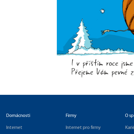
Domácnosti
Firmy
O sp
Internet
Internet pro firmy
Kari