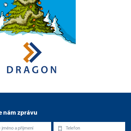
e nám zprávu