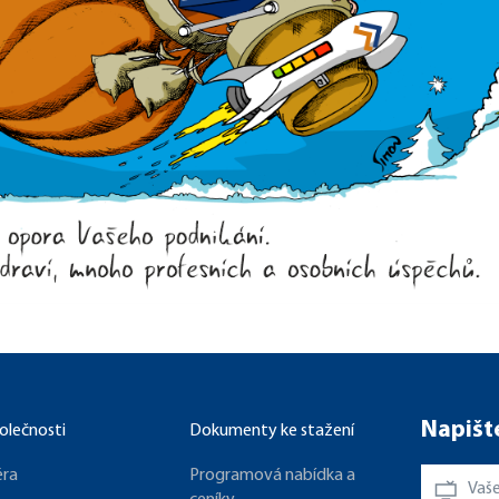
Napišt
olečnosti
Dokumenty ke stažení
éra
Programová nabídka a