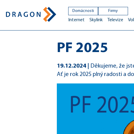
Domácnosti
Firmy
Internet
Skylink
Televize
Vol
PF 2025
19.12.2024
Děkujeme, že jste 
Ať je rok 2025 plný radosti a d