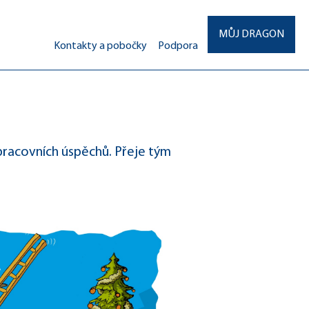
MŮJ DRAGON
Kontakty a pobočky
Podpora
racovních úspěchů. Přeje tým