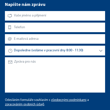
Napište nám zprávu
Odesláním formuláře souhlasím s
všeobecnými podmínkami
a
zpracováním osobních údajů
.