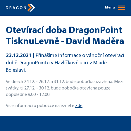
Menu
Otevírací doba DragonPoint
TisknuLevně - David Maděra
23.12.2021
Přinášíme informace o vánoční otevírací
době DragonPointu v Havlíčkově ulici v Mladé
Boleslavi.
Ve dnech 24.12. - 26.12. a 31.12. bude pobočka uzavřena. Mezi
svátky, tj 27.12. - 30.12. bude pobočka otevřena pouze
dopoledne 9.00 - 12.00.
Více informací o pobočce naleznete
zde
.