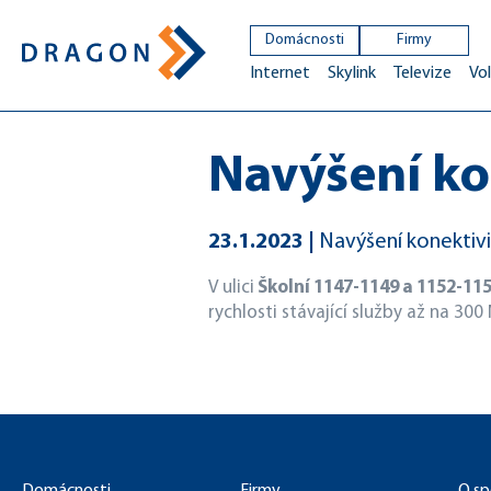
Domácnosti
Firmy
Internet
Skylink
Televize
Vol
Navýšení ko
23.1.2023
Navýšení konektivit
V ulici
Školní 1147-1149 a 1152-11
rychlosti stávající služby až na 30