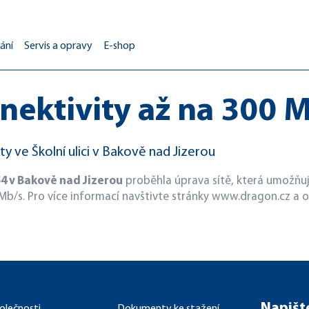
ání
Servis a opravy
E-shop
nektivity až na 300 
y ve Školní ulici v Bakově nad Jizerou
54 v Bakově nad Jizerou
proběhla úprava sítě, která umožňuj
0 Mb/s. Pro více informací navštivte stránky www.dragon.cz a
Napišt