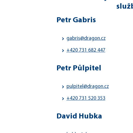
služ
Petr Gabris
gabris@dragon.cz
+420 731 682 447
Petr Půlpitel
pulpitel@dragon.cz
+420 731 520 353
David Hubka