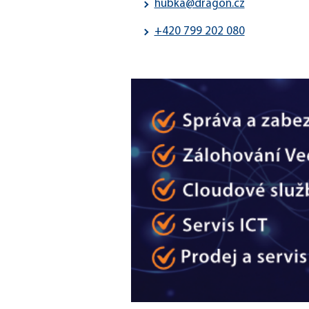
hubka@dragon.cz
+420 799 202 080