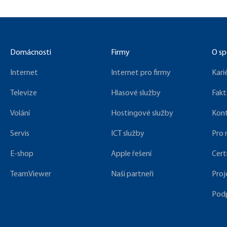
Domácnosti
Firmy
O sp
Internet
Internet pro firmy
Kari
Televize
Hlasové služby
Fakt
Volání
Hostingové služby
Kon
Servis
ICT služby
Pro
E-shop
Apple řešení
Cert
TeamViewer
Naši partneři
Proj
Pod