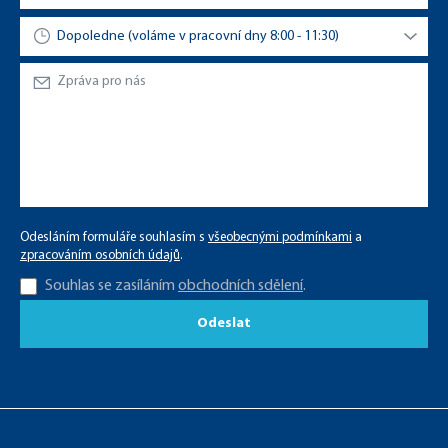
Odesláním formuláře souhlasím s
všeobecnými podmínkami
a
zpracováním osobních údajů
.
Souhlas se zasíláním
obchodních sdělení
.
Odeslat