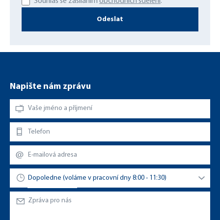
Souhlas se zasíláním
obchodních sdělení
.
Odeslat
Napište nám zprávu