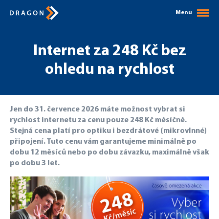
Menu
Internet za 248 Kč bez
ohledu na rychlost
Jen do 31. července 2026 máte možnost vybrat si
rychlost internetu za cenu pouze 248 Kč měsíčně.
Stejná cena platí pro optiku i bezdrátové (mikrovlnné)
připojení. Tuto cenu vám garantujeme minimálně po
dobu 12 měsíců nebo po dobu závazku, maximálně však
po dobu 3 let.