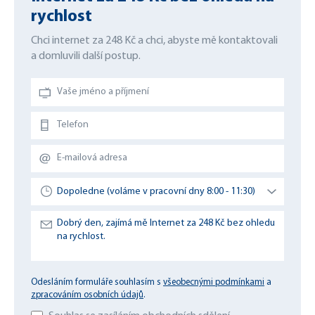
rychlost
Chci internet za 248 Kč a chci, abyste mě kontaktovali
a domluvili další postup.
Odesláním formuláře souhlasím s
všeobecnými podmínkami
a
zpracováním osobních údajů
.