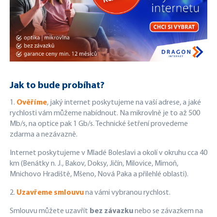
Jak to bude probíhat?
1.
Ověříme
, jaký internet poskytujeme na vaší adrese, a jaké
rychlosti vám můžeme nabídnout. Na mikrovlně je to až 500
Mb/s, na optice pak 1 Gb/s. Technické šetření provedeme
zdarma a nezávazně.
Internet poskytujeme v Mladé Boleslavi a okolí v okruhu cca 40
km (Benátky n. J., Bakov, Doksy, Jičín, Milovice, Mimoň,
Mnichovo Hradiště, Mšeno, Nová Paka a přilehlé oblasti).
2.
Uzavřeme smlouvu
na vámi vybranou rychlost.
Smlouvu můžete uzavřít
bez závazku
nebo se závazkem na