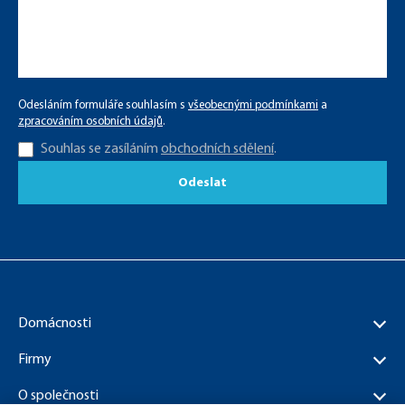
Odesláním formuláře souhlasím s
všeobecnými podmínkami
a
zpracováním osobních údajů
.
Souhlas se zasíláním
obchodních sdělení
.
Odeslat
Domácnosti
Firmy
O společnosti