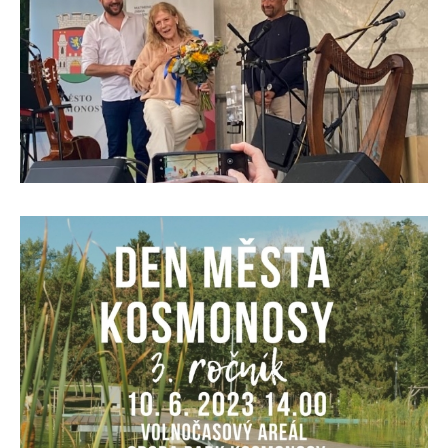
DMK-4.jpg