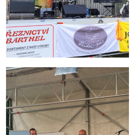
DMK.jpg