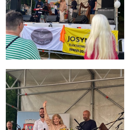
DMK-2.jpg