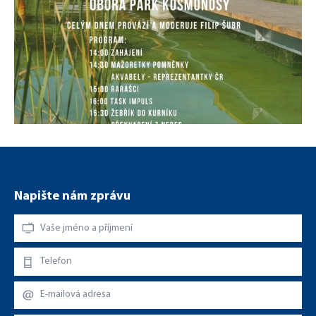
Plakát-DMK-3R.jpg
Napište nám zprávu