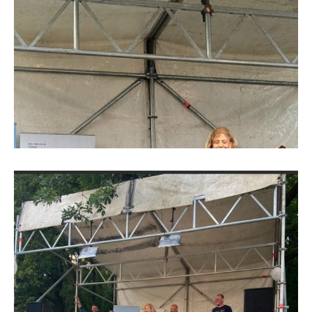
DMK-0.jpg