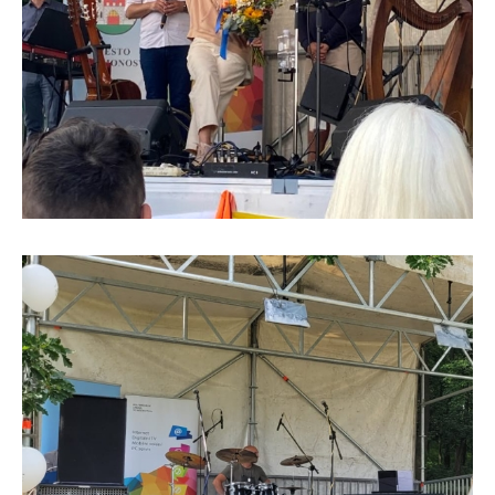
DMK-1.jpg