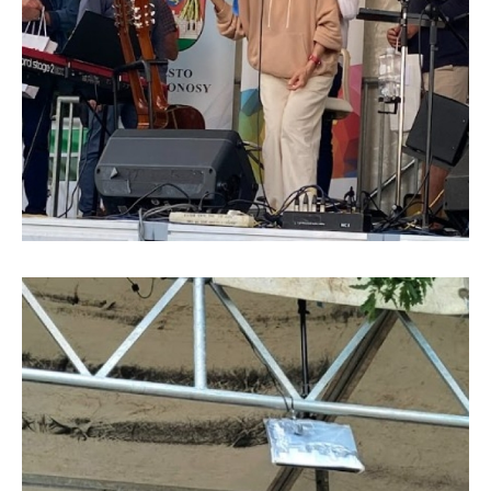
DMK-3.jpg