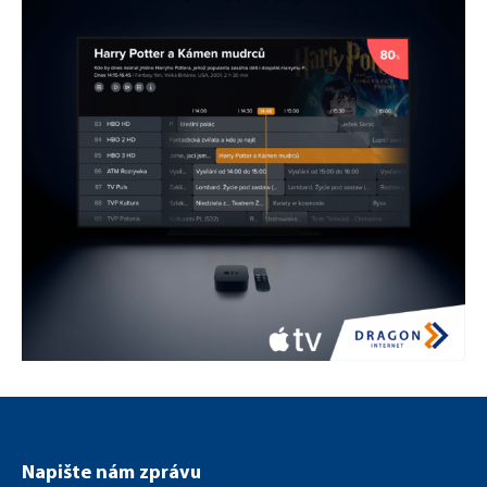
Aktualizovali jsme aplikaci TV Super
Napište nám zprávu